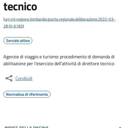
tecnico
(
urn:nir:regione.lombardia;giunta.regionale:deliberazione:2022-03-
28;XI-6185
)
Servizio attivo
Agenzie di viaggio e turismo: procedimento di domanda di
abilitazione per l'esercizio dell'attività di direttore tecnico
Condividi
Normativa di riferimento