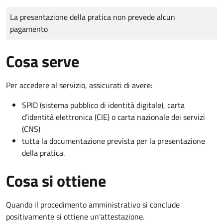
Tipo di pagamento
Importo
La presentazione della pratica non prevede alcun
pagamento
Cosa serve
Per accedere al servizio, assicurati di avere:
SPID (sistema pubblico di identità digitale), carta
d’identità elettronica (CIE) o carta nazionale dei servizi
(CNS)
tutta la documentazione prevista per la presentazione
della pratica.
Cosa si ottiene
Quando il procedimento amministrativo si conclude
positivamente si ottiene un'attestazione.