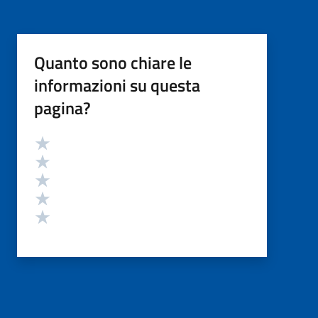
Quanto sono chiare le
informazioni su questa
pagina?
Valutazione
Valuta 5 stelle su 5
Valuta 4 stelle su 5
Valuta 3 stelle su 5
Valuta 2 stelle su 5
Valuta 1 stelle su 5