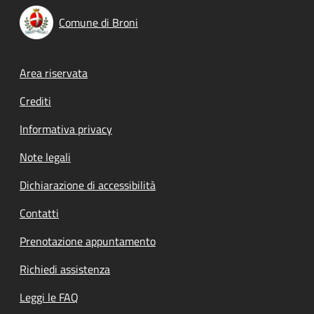
Comune di Broni
Footer menu
Area riservata
Crediti
Informativa privacy
Note legali
Dichiarazione di accessibilità
Contatti
Prenotazione appuntamento
Richiedi assistenza
Leggi le FAQ