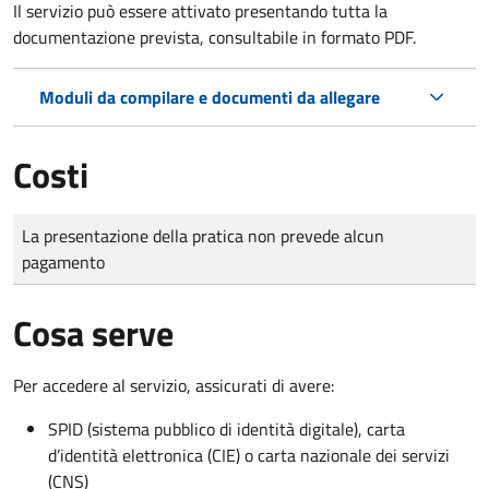
Il servizio può essere attivato presentando tutta la
documentazione prevista, consultabile in formato PDF.
Moduli da compilare e documenti da allegare
Costi
Tipo di pagamento
Importo
La presentazione della pratica non prevede alcun
pagamento
Cosa serve
Per accedere al servizio, assicurati di avere:
SPID (sistema pubblico di identità digitale), carta
d’identità elettronica (CIE) o carta nazionale dei servizi
(CNS)