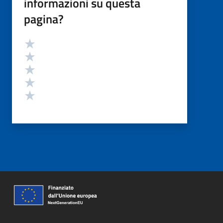
informazioni su questa
pagina?
Valutazione
Valuta 5 stelle su 5
Valuta 4 stelle su 5
Valuta 3 stelle su 5
Valuta 2 stelle su 5
Valuta 1 stelle su 5