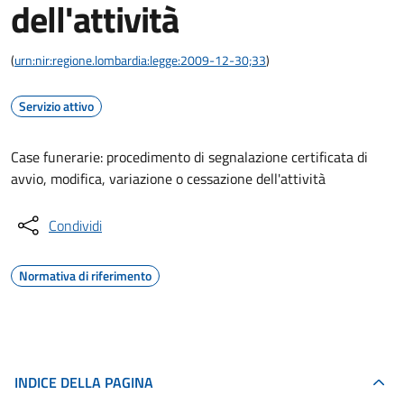
dell'attività
(
urn:nir:regione.lombardia:legge:2009-12-30;33
)
Servizio attivo
Case funerarie: procedimento di segnalazione certificata di
avvio, modifica, variazione o cessazione dell'attività
Condividi
Normativa di riferimento
INDICE DELLA PAGINA