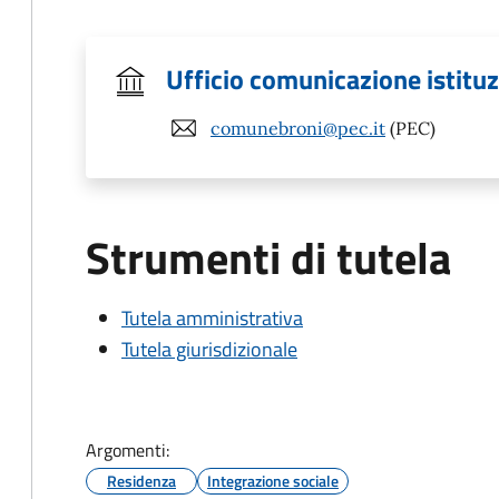
Ufficio comunicazione istitu
comunebroni@pec.it
(PEC)
Strumenti di tutela
Tutela amministrativa
Tutela giurisdizionale
Argomenti:
Residenza
Integrazione sociale