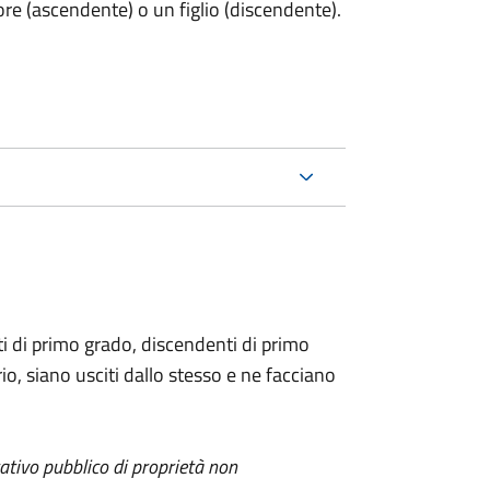
ore (ascendente) o un figlio (discendente).
i di primo grado, discendenti di primo
io, siano usciti dallo stesso e ne facciano
itativo pubblico di proprietà non