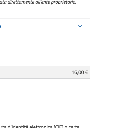
a direttamente all’ente proprietario.
e
16,00 €
rta d’identità elettronica (CIE) o carta