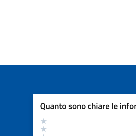
Quanto sono chiare le info
Valutazione
Valuta 5 stelle su 5
Valuta 4 stelle su 5