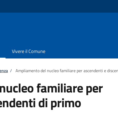
Vivere il Comune
tenza
/
Ampliamento del nucleo familiare per ascendenti e discen
ucleo familiare per
endenti di primo