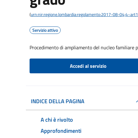
(
urn:nir:regione.lombardia:regolamento:2017-08-04;4~art
Servizio attivo
Procedimento di ampliamento del nucleo familiare p
Accedi al servizio
INDICE DELLA PAGINA
A chi è rivolto
Approfondimenti