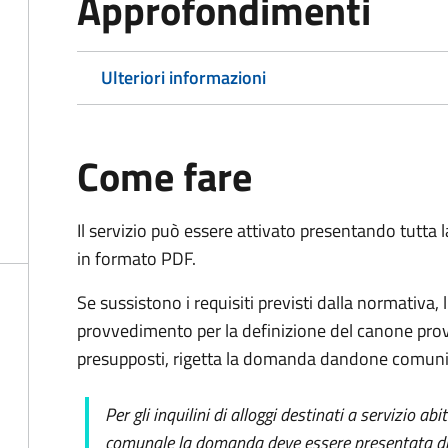
Approfondimenti
Ulteriori informazioni
Come fare
Il servizio può essere attivato presentando tutta
in formato PDF.
Se sussistono i requisiti previsti dalla normativa,
provvedimento per la definizione del canone prov
presupposti, rigetta la domanda dandone comunic
Per gli inquilini di alloggi destinati a servizio ab
comunale la domanda deve essere presentata dir