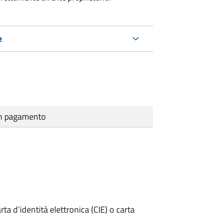
e
cun pagamento
rta d’identità elettronica (CIE) o carta