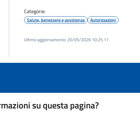
Categorie:
Salute, benessere e assistenza
Autorizzazioni
Ultimo aggiornamento:
20/05/2026 10:25.11
rmazioni su questa pagina?