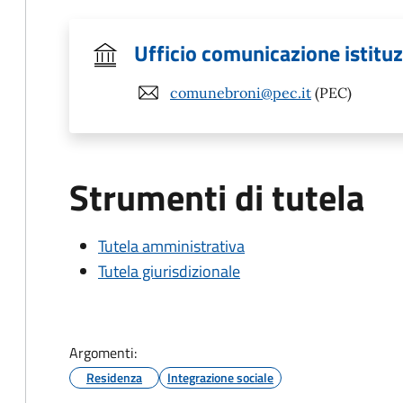
Ufficio comunicazione istitu
comunebroni@pec.it
(PEC)
Strumenti di tutela
Tutela amministrativa
Tutela giurisdizionale
Argomenti:
Residenza
Integrazione sociale