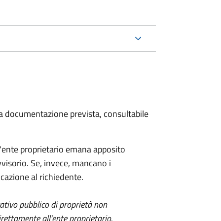
 la documentazione prevista, consultabile
 l'ente proprietario emana apposito
visorio. Se, invece, mancano i
azione al richiedente.
itativo pubblico di proprietà non
ettamente all’ente proprietario.