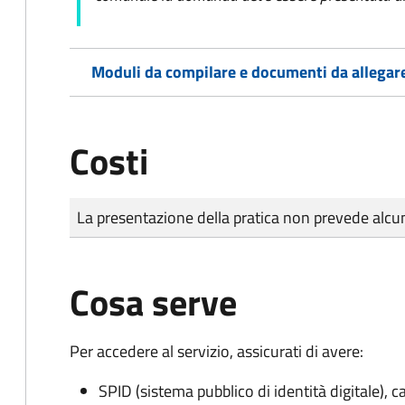
Moduli da compilare e documenti da allegar
Costi
Tipo di pagamento
Importo
La presentazione della pratica non prevede al
Cosa serve
Per accedere al servizio, assicurati di avere:
SPID (sistema pubblico di identità digitale), ca