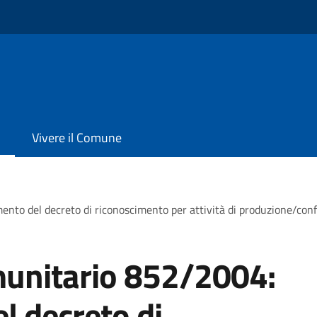
Vivere il Comune
o del decreto di riconoscimento per attività di produzione/confez
unitario 852/2004:
l decreto di