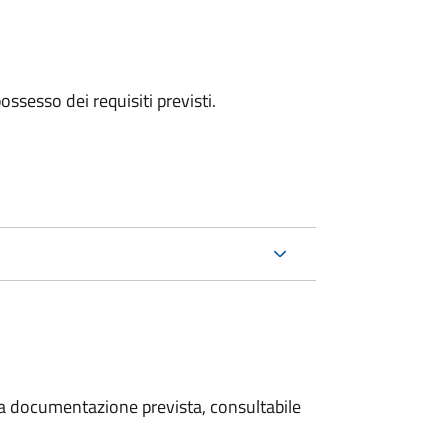
 possesso dei requisiti previsti.
 la documentazione prevista, consultabile