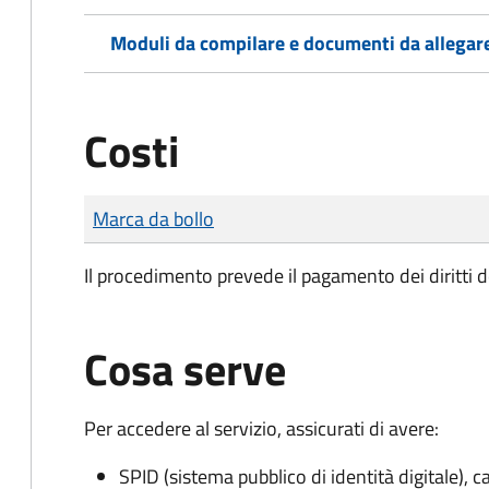
Moduli da compilare e documenti da allegar
Costi
Tipo di pagamento
Importo
Marca da bollo
Il procedimento prevede il pagamento dei diritti d
Cosa serve
Per accedere al servizio, assicurati di avere:
SPID (sistema pubblico di identità digitale), ca