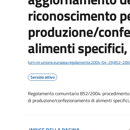
riconoscimento per
produzione/confe
alimenti specifici,
(
urn:nir:unione.europea:regolamento:2004-04-29;852-200
Servizio attivo
Regolamento comunitario 852/2004: procedimento di
di produzione/confezionamento di alimenti specifici,