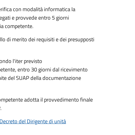
rifica con modalità informatica la
legati e provvede entro 5 giorni
aria competente.
lo di merito dei requisiti e dei presupposti
condo l'iter previsto
petente,
entro 30 giorni dal ricevimento
mite del SUAP della documentazione
a competente adotta il provvedimento finale
.
Decreto del Dirigente di unità