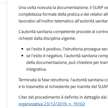
Una volta ricevuta la documentazione, il SUAP ve
completezza formale della pratica e dei relativi al
lavorativi all’inoltro telematico all'autorità sanit
L’autorità sanitaria competente procede al control
richiesti dalla disciplina vigente:
se l'esito è positivo, l'istruttoria prosegue se
se l'esito è negativo, l'autorità sanitaria com
della documentazione, può chiedere per tra
integrativa.
Terminata la fase istruttoria, l'autorità sanitari
e lo trasmette al richiedente per tramite del SUAP
L'iter del procedimento è definito in dettaglio dal
organizzativa 23/12/2019, n. 19102
.