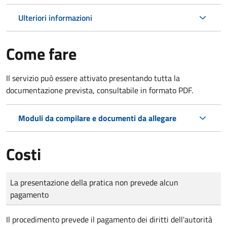
Ulteriori informazioni
Come fare
Il servizio può essere attivato presentando tutta la
documentazione prevista, consultabile in formato PDF.
Moduli da compilare e documenti da allegare
Costi
Tipo di pagamento
Importo
La presentazione della pratica non prevede alcun
pagamento
Il procedimento prevede il pagamento dei diritti dell'autorità