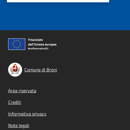
Comune di Broni
Footer menu
Area riservata
Crediti
Informativa privacy
Note legali