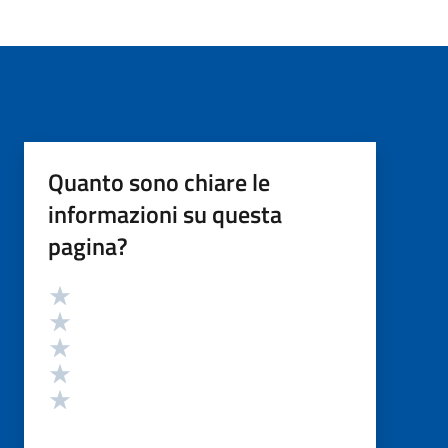
Quanto sono chiare le
informazioni su questa
pagina?
Valutazione
Valuta 5 stelle su 5
Valuta 4 stelle su 5
Valuta 3 stelle su 5
Valuta 2 stelle su 5
Valuta 1 stelle su 5