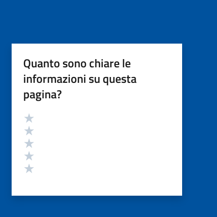
Quanto sono chiare le
informazioni su questa
pagina?
Valutazione
Valuta 5 stelle su 5
Valuta 4 stelle su 5
Valuta 3 stelle su 5
Valuta 2 stelle su 5
Valuta 1 stelle su 5