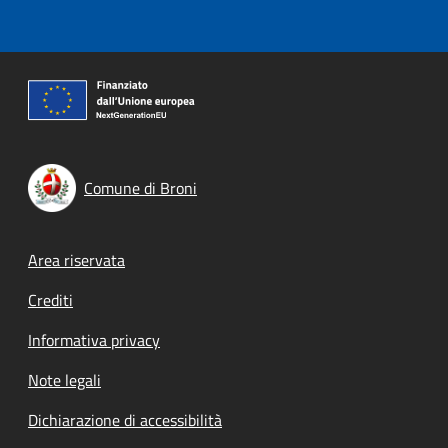
Comune di Broni
Footer menu
Area riservata
Crediti
Informativa privacy
Note legali
Dichiarazione di accessibilità