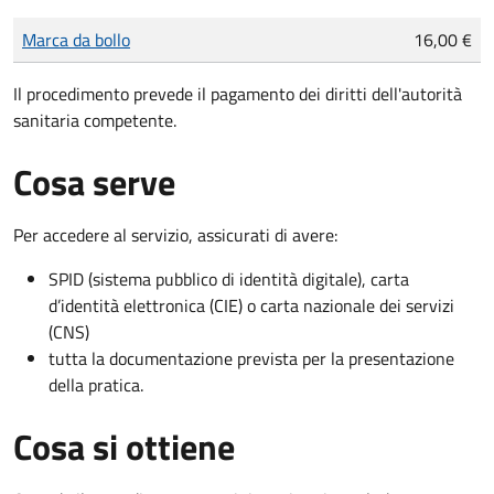
Tipo di pagamento
Importo
Marca da bollo
16,00 €
Il procedimento prevede il pagamento dei diritti dell'autorità
sanitaria competente.
Cosa serve
Per accedere al servizio, assicurati di avere:
SPID (sistema pubblico di identità digitale), carta
d’identità elettronica (CIE) o carta nazionale dei servizi
(CNS)
tutta la documentazione prevista per la presentazione
della pratica.
Cosa si ottiene