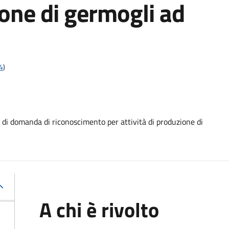
ione di germogli ad
4
)
 domanda di riconoscimento per attività di produzione di
A chi è rivolto