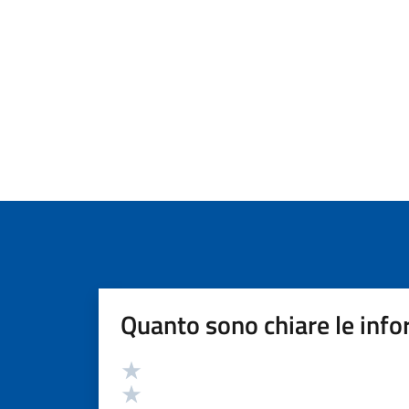
Quanto sono chiare le info
Valutazione
Valuta 5 stelle su 5
Valuta 4 stelle su 5