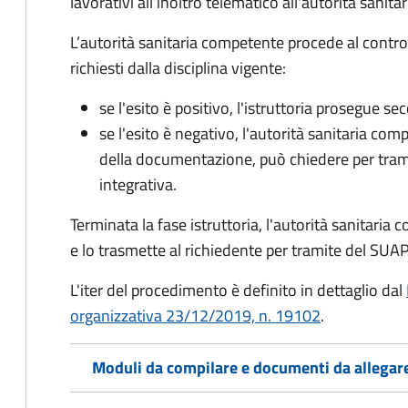
lavorativi all’inoltro telematico all'autorità sanit
L’autorità sanitaria competente procede al control
richiesti dalla disciplina vigente:
se l'esito è positivo, l'istruttoria prosegue se
se l'esito è negativo, l'autorità sanitaria com
della documentazione, può chiedere per tra
integrativa.
Terminata la fase istruttoria, l'autorità sanitari
e lo trasmette al richiedente per tramite del SUAP
L'iter del procedimento è definito in dettaglio dal
organizzativa 23/12/2019, n. 19102
.
Moduli da compilare e documenti da allegar