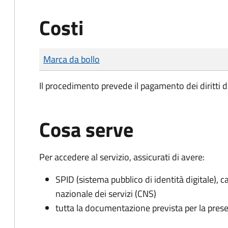
Costi
Tipo di pagamento
Importo
Marca da bollo
Il procedimento prevede il pagamento dei diritti d
Cosa serve
Per accedere al servizio, assicurati di avere:
SPID (sistema pubblico di identità digitale), ca
nazionale dei servizi (CNS)
tutta la documentazione prevista per la prese