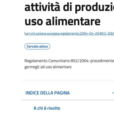
attività di produz
uso alimentare
(
urn:nir:unione.europea:regolamento:2004-04-29;852-200
Servizio attivo
Regolamento Comunitario 852/2004: procedimento di
germogli ad uso alimentare
INDICE DELLA PAGINA
A chi è rivolto