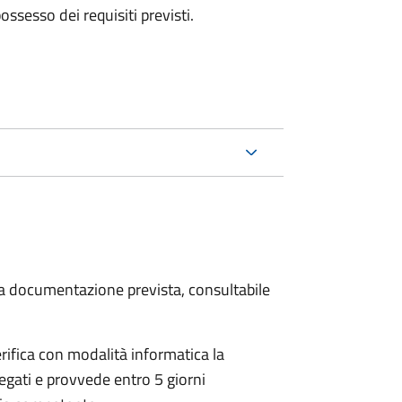
 possesso dei requisiti previsti.
 la documentazione prevista, consultabile
rifica con modalità informatica la
legati e provvede entro 5 giorni