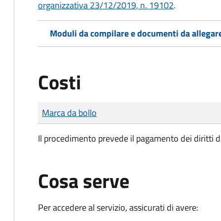
organizzativa 23/12/2019, n. 19102
.
Moduli da compilare e documenti da allegar
Costi
Tipo di pagamento
Importo
Marca da bollo
Il procedimento prevede il pagamento dei diritti d
Cosa serve
Per accedere al servizio, assicurati di avere: