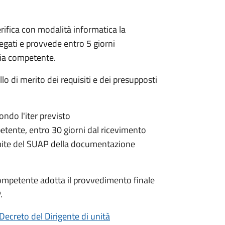
rifica con modalità informatica la
legati e provvede entro 5 giorni
aria competente.
lo di merito dei requisiti e dei presupposti
condo l'iter previsto
petente,
entro 30 giorni dal ricevimento
mite del SUAP della documentazione
a competente adotta il provvedimento finale
.
Decreto del Dirigente di unità