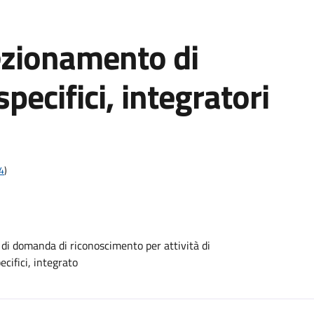
zionamento di
pecifici, integratori
4
)
 domanda di riconoscimento per attività di
cifici, integrato