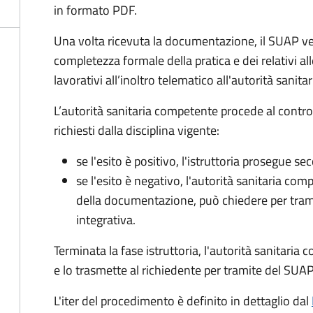
in formato PDF.
Una volta ricevuta la documentazione, il SUAP ve
completezza formale della pratica e dei relativi al
lavorativi all’inoltro telematico all'autorità sanit
L’autorità sanitaria competente procede al control
richiesti dalla disciplina vigente:
se l'esito è positivo, l'istruttoria prosegue se
se l'esito è negativo, l'autorità sanitaria com
della documentazione, può chiedere per tra
integrativa.
Terminata la fase istruttoria, l'autorità sanitari
e lo trasmette al richiedente per tramite del SUAP
L'iter del procedimento è definito in dettaglio dal