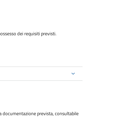
 possesso dei requisiti previsti.
 la documentazione prevista, consultabile