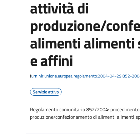
attività di
produzione/confe
alimenti alimenti s
e affini
(
urn:nir:unione.europea:regolamento:2004-04-29;852-200
Servizio attivo
Regolamento comunitario 852/2004: procedimento di
produzione/confezionamento di alimenti alimenti spe