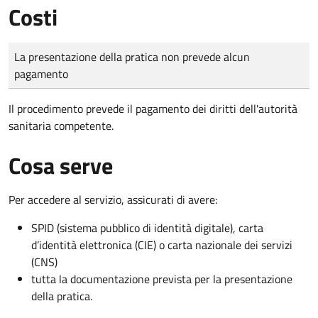
Costi
Tipo di pagamento
Importo
La presentazione della pratica non prevede alcun
pagamento
Il procedimento prevede il pagamento dei diritti dell'autorità
sanitaria competente.
Cosa serve
Per accedere al servizio, assicurati di avere:
SPID (sistema pubblico di identità digitale), carta
d’identità elettronica (CIE) o carta nazionale dei servizi
(CNS)
tutta la documentazione prevista per la presentazione
della pratica.