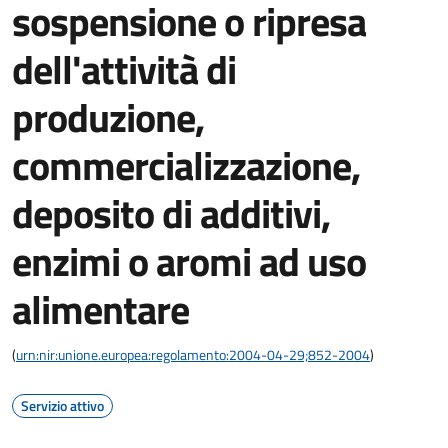
sospensione o ripresa
dell'attività di
produzione,
commercializzazione,
deposito di additivi,
enzimi o aromi ad uso
alimentare
(
urn:nir:unione.europea:regolamento:2004-04-29;852-2004
)
Servizio attivo