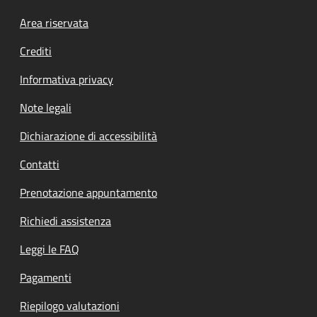
Footer menu
Area riservata
Crediti
Informativa privacy
Note legali
Dichiarazione di accessibilità
Contatti
Prenotazione appuntamento
Richiedi assistenza
Leggi le FAQ
Pagamenti
Riepilogo valutazioni