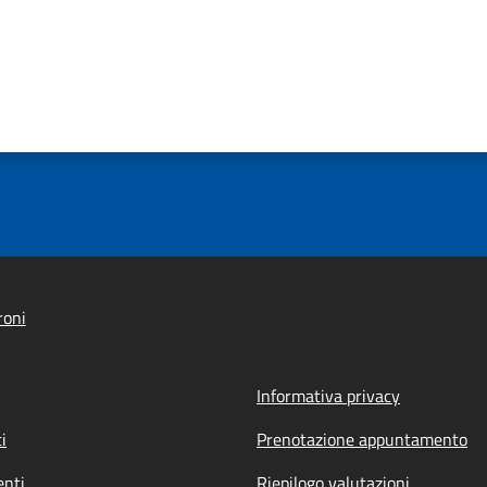
roni
Informativa privacy
i
Prenotazione appuntamento
nti
Riepilogo valutazioni