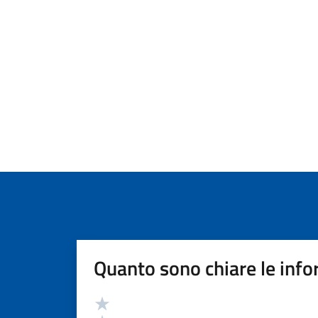
Quanto sono chiare le info
Valutazione
Valuta 5 stelle su 5