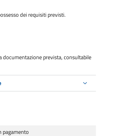
 possesso dei requisiti previsti.
 la documentazione prevista, consultabile
e
cun pagamento