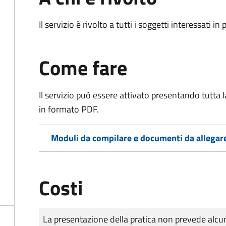
Il servizio è rivolto a tutti i soggetti interessati in
Come fare
Il servizio può essere attivato presentando tutta
in formato PDF.
Moduli da compilare e documenti da allegar
Costi
Tipo di pagamento
Importo
La presentazione della pratica non prevede al