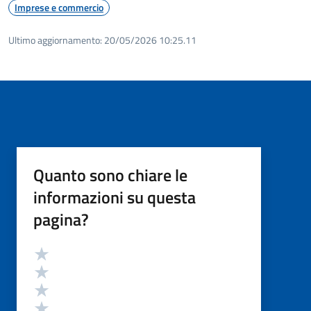
Imprese e commercio
Ultimo aggiornamento:
20/05/2026 10:25.11
Quanto sono chiare le
informazioni su questa
pagina?
Valutazione
Valuta 5 stelle su 5
Valuta 4 stelle su 5
Valuta 3 stelle su 5
Valuta 2 stelle su 5