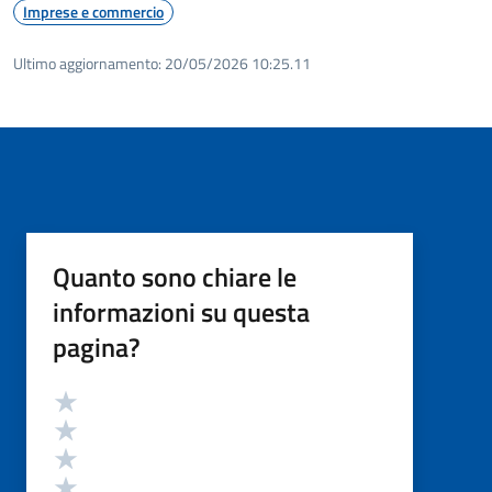
Imprese e commercio
Ultimo aggiornamento:
20/05/2026 10:25.11
Quanto sono chiare le
informazioni su questa
pagina?
Valutazione
Valuta 5 stelle su 5
Valuta 4 stelle su 5
Valuta 3 stelle su 5
Valuta 2 stelle su 5