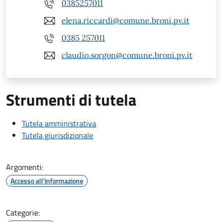
0385257011
elena.riccardi@comune.broni.pv.it
0385 257011
claudio.sorgon@comune.broni.pv.it
Strumenti di tutela
Tutela amministrativa
Tutela giurisdizionale
Argomenti:
Accesso all'informazione
Categorie: