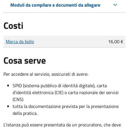
Moduli da compilare e documenti da allegare
Costi
Tipo di pagamento
Importo
Marca da bollo
16,00 €
Cosa serve
Per accedere al servizio, assicurati di avere:
SPID (sistema pubblico di identità digitale), carta
d’identità elettronica (CIE) o carta nazionale dei servizi
(CNS)
tutta la documentazione prevista per la presentazione
della pratica.
L'istanza può essere presentata da un procuratore, che deve