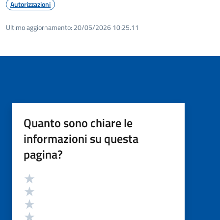
Autorizzazioni
Ultimo aggiornamento:
20/05/2026 10:25.11
Quanto sono chiare le
informazioni su questa
pagina?
Valutazione
Valuta 5 stelle su 5
Valuta 4 stelle su 5
Valuta 3 stelle su 5
Valuta 2 stelle su 5