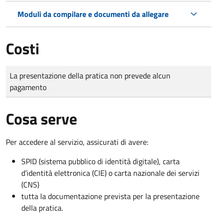
Moduli da compilare e documenti da allegare
Costi
Tipo di pagamento
Importo
La presentazione della pratica non prevede alcun
pagamento
Cosa serve
Per accedere al servizio, assicurati di avere:
SPID (sistema pubblico di identità digitale), carta
d’identità elettronica (CIE) o carta nazionale dei servizi
(CNS)
tutta la documentazione prevista per la presentazione
della pratica.