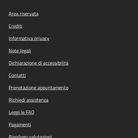
Footer menu
Area riservata
Crediti
Informativa privacy
Note legali
Dichiarazione di accessibilità
Contatti
Prenotazione appuntamento
Richiedi assistenza
Leggi le FAQ
Pagamenti
Riepilogo valutazioni