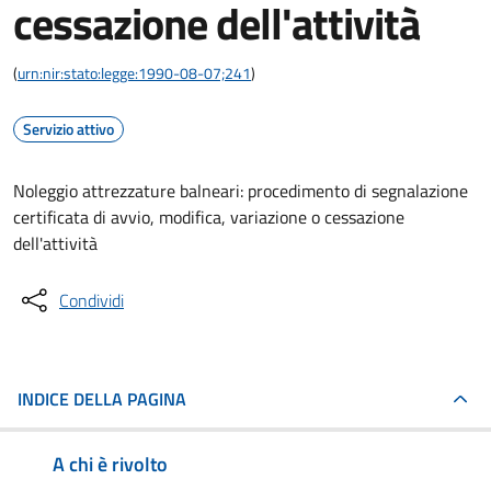
cessazione dell'attività
(
urn:nir:stato:legge:1990-08-07;241
)
Servizio attivo
Noleggio attrezzature balneari: procedimento di segnalazione
certificata di avvio, modifica, variazione o cessazione
dell'attività
Condividi
INDICE DELLA PAGINA
A chi è rivolto