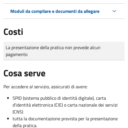
Moduli da compilare e documenti da allegare
Costi
Tipo di pagamento
Importo
La presentazione della pratica non prevede alcun
pagamento
Cosa serve
Per accedere al servizio, assicurati di avere:
SPID (sistema pubblico di identità digitale), carta
d’identità elettronica (CIE) o carta nazionale dei servizi
(CNS)
tutta la documentazione prevista per la presentazione
della pratica.