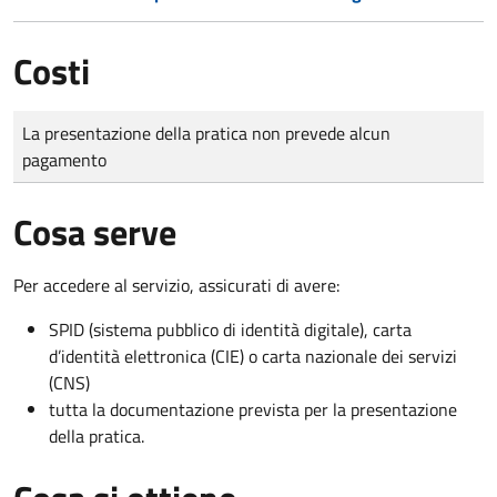
Costi
Tipo di pagamento
Importo
La presentazione della pratica non prevede alcun
pagamento
Cosa serve
Per accedere al servizio, assicurati di avere:
SPID (sistema pubblico di identità digitale), carta
d’identità elettronica (CIE) o carta nazionale dei servizi
(CNS)
tutta la documentazione prevista per la presentazione
della pratica.