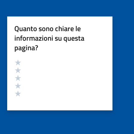
Quanto sono chiare le
informazioni su questa
pagina?
Valutazione
Valuta 5 stelle su 5
Valuta 4 stelle su 5
Valuta 3 stelle su 5
Valuta 2 stelle su 5
Valuta 1 stelle su 5