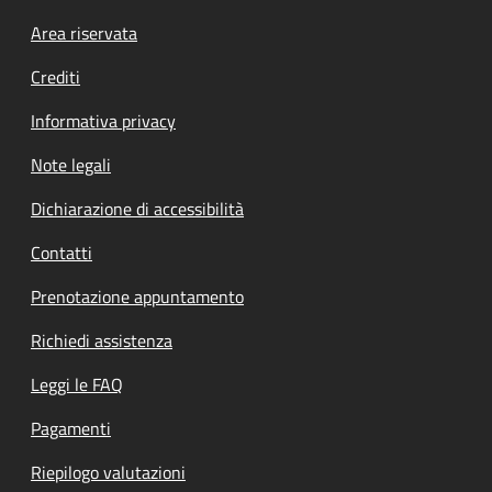
Footer menu
Area riservata
Crediti
Informativa privacy
Note legali
Dichiarazione di accessibilità
Contatti
Prenotazione appuntamento
Richiedi assistenza
Leggi le FAQ
Pagamenti
Riepilogo valutazioni