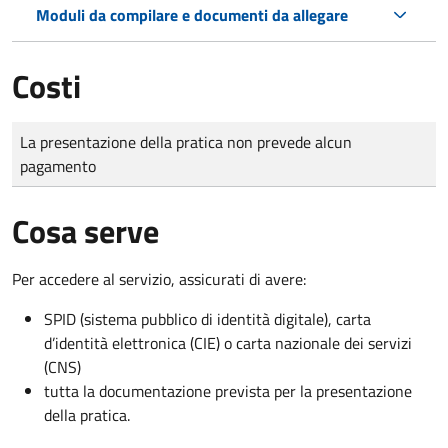
Moduli da compilare e documenti da allegare
Costi
Tipo di pagamento
Importo
La presentazione della pratica non prevede alcun
pagamento
Cosa serve
Per accedere al servizio, assicurati di avere:
SPID (sistema pubblico di identità digitale), carta
d’identità elettronica (CIE) o carta nazionale dei servizi
(CNS)
tutta la documentazione prevista per la presentazione
della pratica.