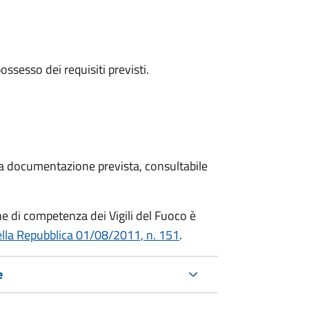
 possesso dei requisiti previsti.
 la documentazione prevista, consultabile
che di competenza dei Vigili del Fuoco è
ella Repubblica 01/08/2011, n. 151
.
e