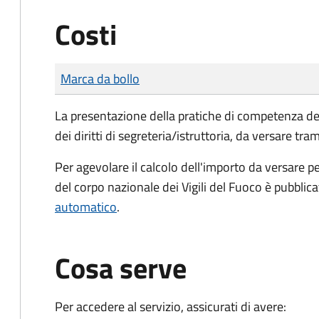
Costi
Tipo di pagamento
Importo
Marca da bollo
La presentazione della pratiche di competenza de
dei diritti di segreteria/istruttoria, da versare tra
Per agevolare il calcolo dell'importo da versare pe
del corpo nazionale dei Vigili del Fuoco è pubblic
automatico
.
Cosa serve
Per accedere al servizio, assicurati di avere: