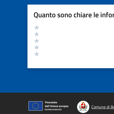
Quanto sono chiare le info
Valutazione
Valuta 5 stelle su 5
Valuta 4 stelle su 5
Valuta 3 stelle su 5
Valuta 2 stelle su 5
Valuta 1 stelle su 5
Comune di B