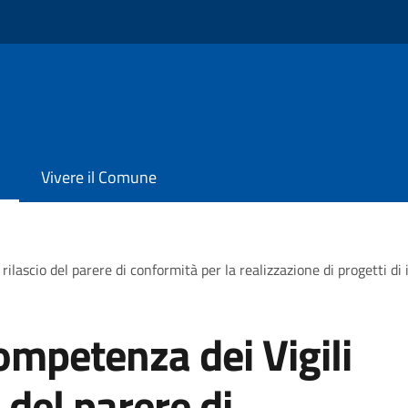
Vivere il Comune
rilascio del parere di conformità per la realizzazione di progetti di
ompetenza dei Vigili
 del parere di