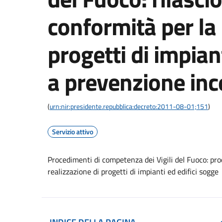
conformità per la 
progetti di impiant
a prevenzione inc
(
urn:nir:presidente.repubblica:decreto:2011-08-01;151
)
Servizio attivo
Procedimenti di competenza dei Vigili del Fuoco: proc
realizzazione di progetti di impianti ed edifici sogge