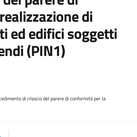
realizzazione di
i ed edifici soggetti
endi (PIN1)
edimento di rilascio del parere di conformità per la