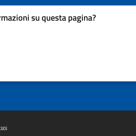
rmazioni su questa pagina?
roni