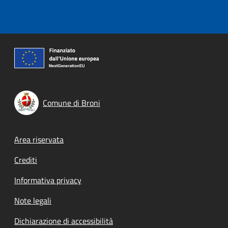
Comune di Broni
Footer menu
Area riservata
Crediti
Informativa privacy
Note legali
Dichiarazione di accessibilità