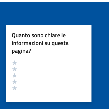
Quanto sono chiare le
informazioni su questa
pagina?
Valutazione
Valuta 5 stelle su 5
Valuta 4 stelle su 5
Valuta 3 stelle su 5
Valuta 2 stelle su 5
Valuta 1 stelle su 5