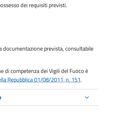
 possesso dei requisiti previsti.
 la documentazione prevista, consultabile
che di competenza dei Vigili del Fuoco è
ella Repubblica 01/08/2011, n. 151
.
e