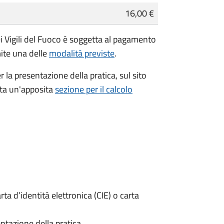
16,00 €
i Vigili del Fuoco è soggetta al pagamento
mite una delle
modalità previste
.
r la presentazione della pratica, sul sito
ata un'apposita
sezione per il calcolo
rta d’identità elettronica (CIE) o carta
ntazione della pratica.