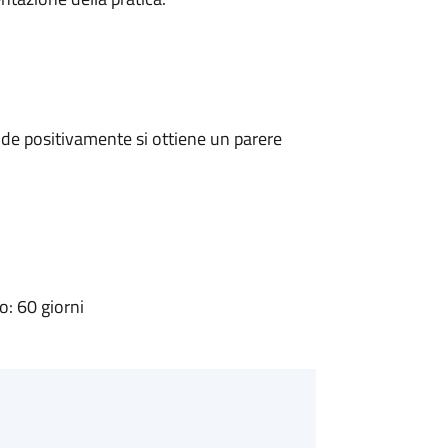
de positivamente si ottiene un parere
: 60 giorni