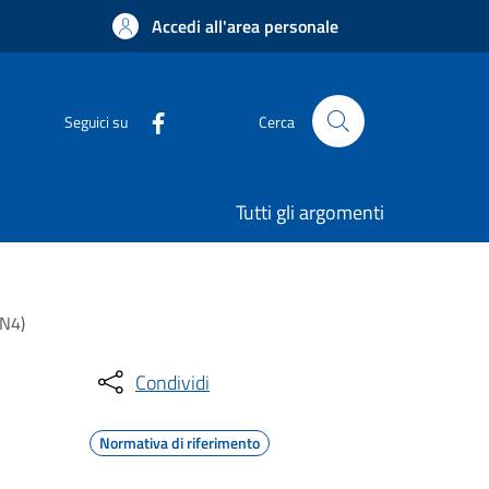
Accedi all'area personale
Seguici su
Cerca
Tutti gli argomenti
IN4)
Condividi
Normativa di riferimento