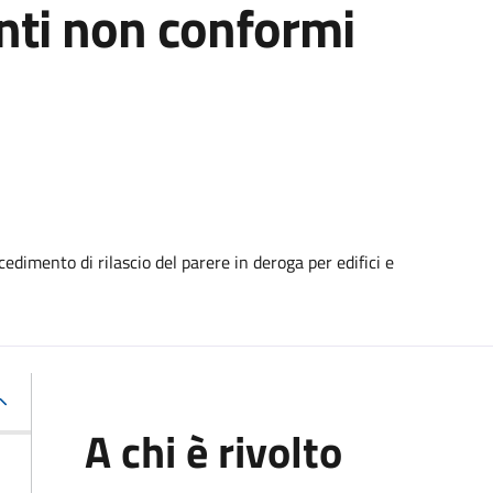
anti non conformi
edimento di rilascio del parere in deroga per edifici e
A chi è rivolto