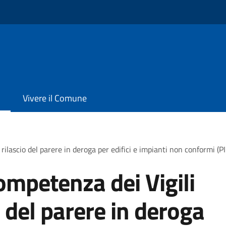
Vivere il Comune
rilascio del parere in deroga per edifici e impianti non conformi (P
ompetenza dei Vigili
o del parere in deroga