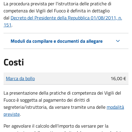
La procedura prevista per l'istruttoria delle pratiche di
competenza dei Vigili del Fuoco è definita in dettaglio
dal
Decreto del Presidente della Repubblica 01/08/2011, n.
151
.
Moduli da compilare e documenti da allegare
Costi
Tipo di pagamento
Importo
Marca da bollo
16,00 €
La presentazione della pratiche di competenza dei Vigili del
Fuoco è soggetta al pagamento dei diritti di
segreteria/istruttoria, da versare tramite una delle
modalità
previste
.
Per agevolare il calcolo dell'importo da versare per la