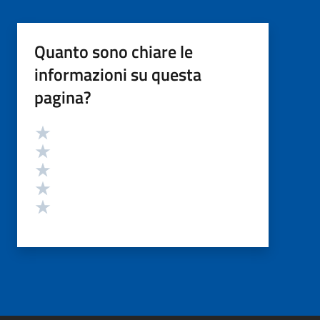
Quanto sono chiare le
informazioni su questa
pagina?
Valutazione
Valuta 5 stelle su 5
Valuta 4 stelle su 5
Valuta 3 stelle su 5
Valuta 2 stelle su 5
Valuta 1 stelle su 5