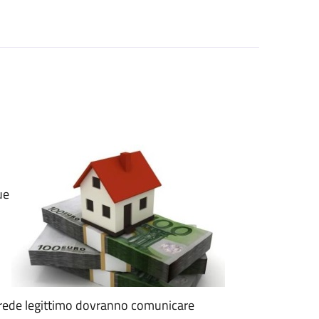
ue
o erede legittimo dovranno comunicare