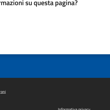
rmazioni su questa pagina?
roni
Informativa privacy