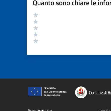
Quanto sono chiare le info
Valutazione
Valuta 5 stelle su 5
Valuta 4 stelle su 5
Valuta 3 stelle su 5
Valuta 2 stelle su 5
Valuta 1 stelle su 5
Comune di B
Area riservata
Crediti