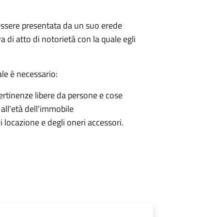
ò essere presentata da un suo erede
a di atto di notorietà con la quale egli
ale è necessario:
 pertinenze libere da persone e cose
all'età dell'immobile
locazione e degli oneri accessori.