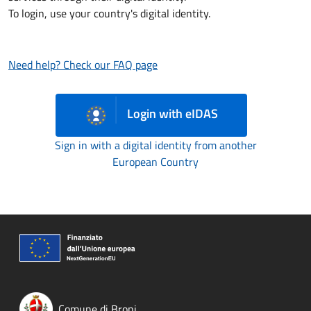
To login, use your country's digital identity.
Need help? Check our FAQ page
Login with eIDAS
Sign in with a digital identity from another
European Country
Comune di Broni