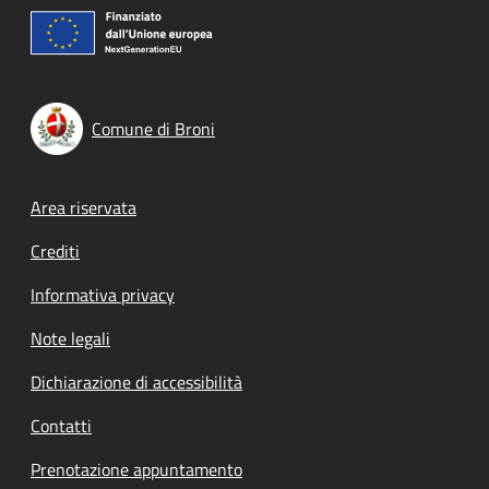
Comune di Broni
Footer menu
Area riservata
Crediti
Informativa privacy
Note legali
Dichiarazione di accessibilità
Contatti
Prenotazione appuntamento