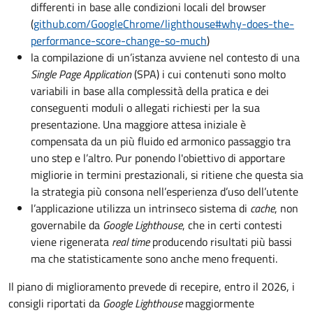
differenti in base alle condizioni locali del browser
(
github.com/GoogleChrome/lighthouse#why-does-the-
performance-score-change-so-much
)
la compilazione di un’istanza avviene nel contesto di una
Single Page Application
(SPA) i cui contenuti sono molto
variabili in base alla complessità della pratica e dei
conseguenti moduli o allegati richiesti per la sua
presentazione. Una maggiore attesa iniziale è
compensata da un più fluido ed armonico passaggio tra
uno step e l’altro. Pur ponendo l'obiettivo di apportare
migliorie in termini prestazionali, si ritiene che questa sia
la strategia più consona nell’esperienza d’uso dell’utente
l’applicazione utilizza un intrinseco sistema di
cache
, non
governabile da
Google Lighthouse
, che in certi contesti
viene rigenerata
real time
producendo risultati più bassi
ma che statisticamente sono anche meno frequenti.
Il piano di miglioramento prevede di recepire, entro il 2026, i
consigli riportati da
Google Lighthouse
maggiormente