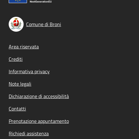
Comune di Broni
Footer menu
Area riservata
Crediti
Informativa privacy
Note legali
Dichiarazione di accessibilità
Contatti
Prenotazione appuntamento
Richiedi assistenza