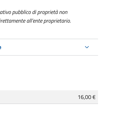
itativo pubblico
di proprietà non
ettamente all’ente proprietario.
e
16,00 €