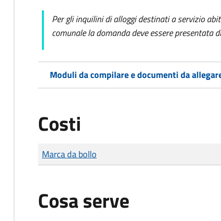
Per gli inquilini di alloggi destinati a servizio ab
comunale la domanda deve essere presentata dir
Moduli da compilare e documenti da allegar
Costi
Tipo di pagamento
Importo
Marca da bollo
Cosa serve