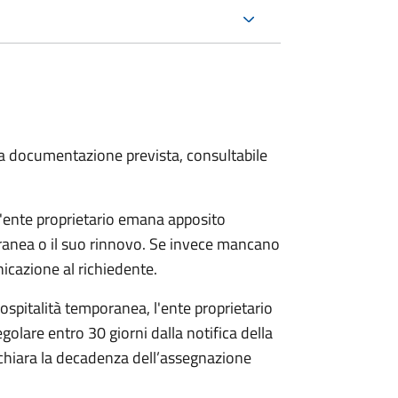
 la documentazione prevista, consultabile
 l'ente proprietario emana apposito
ranea o il suo rinnovo. Se invece mancano
cazione al richiedente.
l'ospitalità temporanea, l'ente proprietario
egolare entro 30 giorni dalla notifica della
dichiara la decadenza dell’assegnazione