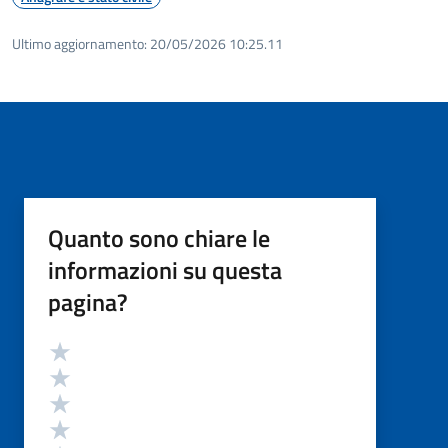
Ultimo aggiornamento:
20/05/2026 10:25.11
Quanto sono chiare le
informazioni su questa
pagina?
Valutazione
Valuta 5 stelle su 5
Valuta 4 stelle su 5
Valuta 3 stelle su 5
Valuta 2 stelle su 5