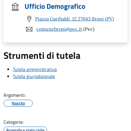
Ufficio Demografico
Piazza Garibaldi, 12 27043 Broni (PV)
comunebroni@pec.it
(Pec)
Strumenti di tutela
Tutela amministrativa
Tutela giurisdizionale
Argomenti:
Nascita
Categorie:
Anagrafe e stato civile