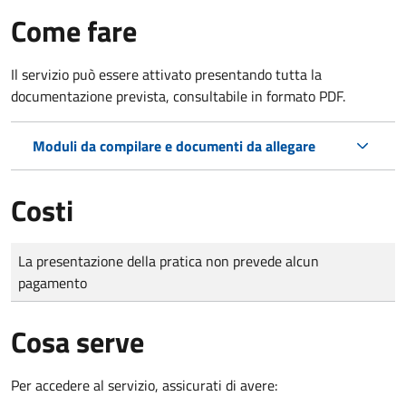
Come fare
Il servizio può essere attivato presentando tutta la
documentazione prevista, consultabile in formato PDF.
Moduli da compilare e documenti da allegare
Costi
Tipo di pagamento
Importo
La presentazione della pratica non prevede alcun
pagamento
Cosa serve
Per accedere al servizio, assicurati di avere: