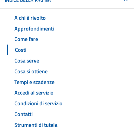
INDICE DELLA PAGINA
A chi è rivolto
Approfondimenti
Come fare
Costi
Cosa serve
Cosa si ottiene
Tempi e scadenze
Accedi al servizio
Condizioni di servizio
Contatti
Strumenti di tutela