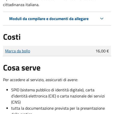
cittadinanza italiana.
Moduli da compilare e documenti da allegare
Costi
Tipo di pagamento
Importo
Marca da bollo
16,00 €
Cosa serve
Per accedere al servizio, assicurati di avere:
SPID (sistema pubblico di identità digitale), carta
d’identità elettronica (CIE) o carta nazionale dei servizi
(CNS)
tutta la documentazione prevista per la presentazione