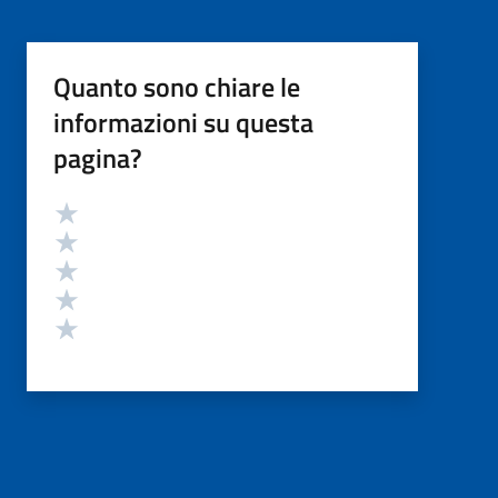
Quanto sono chiare le
informazioni su questa
pagina?
Valutazione
Valuta 5 stelle su 5
Valuta 4 stelle su 5
Valuta 3 stelle su 5
Valuta 2 stelle su 5
Valuta 1 stelle su 5