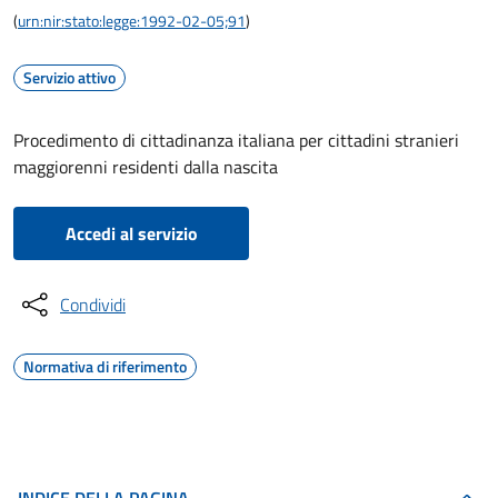
(
urn:nir:stato:legge:1992-02-05;91
)
Servizio attivo
Procedimento di cittadinanza italiana per cittadini stranieri
maggiorenni residenti dalla nascita
Accedi al servizio
Condividi
Normativa di riferimento