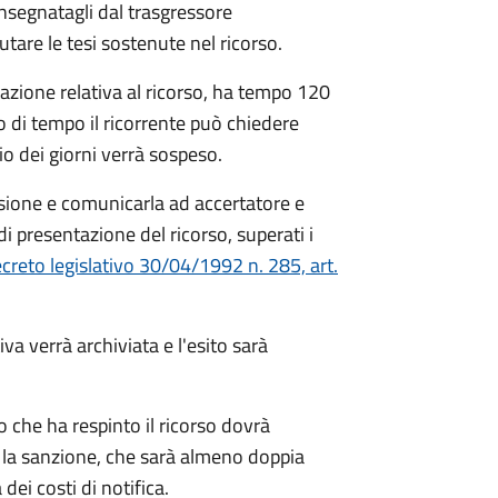
nsegnatagli dal trasgressore
utare le tesi sostenute nel ricorso.
tazione relativa al ricorso, ha tempo 120
lo di tempo il ricorrente può chiedere
o dei giorni verrà sospeso.
sione e comunicarla ad accertatore e
di presentazione del ricorso, superati i
creto legislativo 30/04/1992 n. 285, art.
va verrà archiviata e l'esito sarà
to che ha respinto il ricorso dovrà
 la sanzione, che sarà almeno doppia
ei costi di notifica.