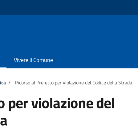
Vivere il Comune
ica
/
Ricorso al Prefetto per violazione del Codice della Strada
o per violazione del
da