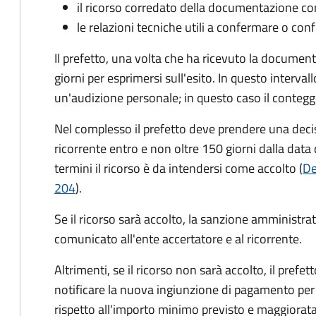
il ricorso corredato della documentazione co
le relazioni tecniche utili a confermare o conf
Il prefetto, una volta che ha ricevuto la documen
giorni per esprimersi sull'esito. In questo interval
un'audizione personale; in questo caso il conteggi
Nel complesso il prefetto deve prendere una deci
ricorrente entro e non oltre 150 giorni dalla data 
termini il ricorso è da intendersi come accolto (
De
204
).
Se il ricorso sarà accolto, la sanzione amministrati
comunicato all'ente accertatore e al ricorrente.
Altrimenti, se il ricorso non sarà accolto, il prefet
notificare la nuova ingiunzione di pagamento per
rispetto all'importo minimo previsto e maggiorata d