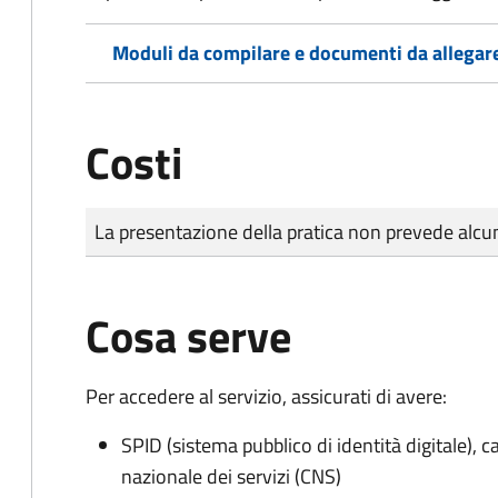
Moduli da compilare e documenti da allegar
Costi
Tipo di pagamento
Importo
La presentazione della pratica non prevede al
Cosa serve
Per accedere al servizio, assicurati di avere:
SPID (sistema pubblico di identità digitale), ca
nazionale dei servizi (CNS)