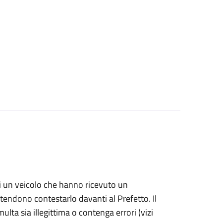
i di un veicolo che hanno ricevuto un
ntendono contestarlo davanti al Prefetto. Il
ulta sia illegittima o contenga errori (vizi