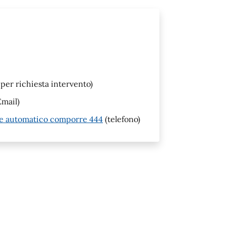
per richiesta intervento)
mail)
re automatico comporre 444
(telefono)