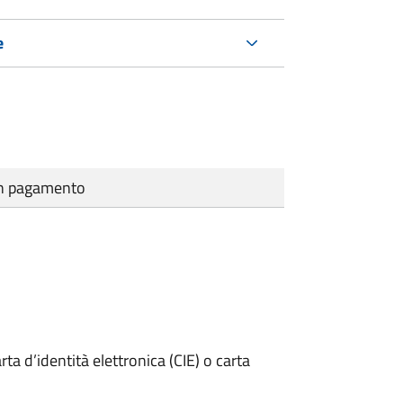
e
cun pagamento
rta d’identità elettronica (CIE) o carta