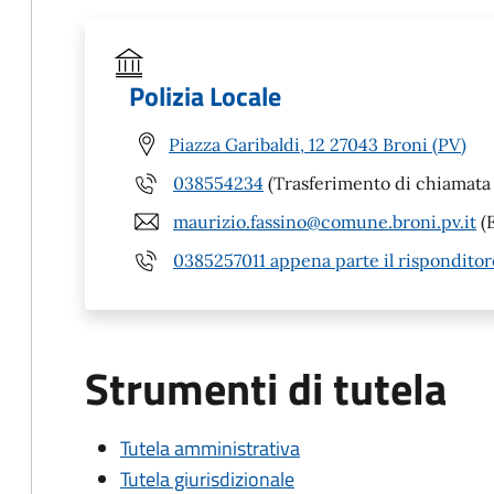
Polizia Locale
Piazza Garibaldi, 12 27043 Broni (PV)
038554234
(Trasferimento di chiamata 
maurizio.fassino@comune.broni.pv.it
(E
0385257011 appena parte il rispondito
Strumenti di tutela
Tutela amministrativa
Tutela giurisdizionale