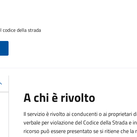
l codice della strada
A chi è rivolto
Il servizio è rivolto ai conducenti o ai proprietar
verbale per violazione del Codice della Strada e i
ricorso può essere presentato se si ritiene che la m