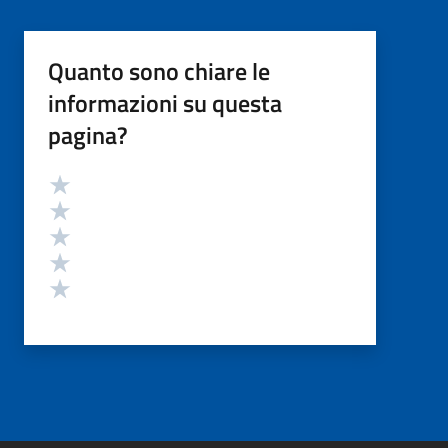
Quanto sono chiare le
informazioni su questa
pagina?
Valutazione
Valuta 5 stelle su 5
Valuta 4 stelle su 5
Valuta 3 stelle su 5
Valuta 2 stelle su 5
Valuta 1 stelle su 5