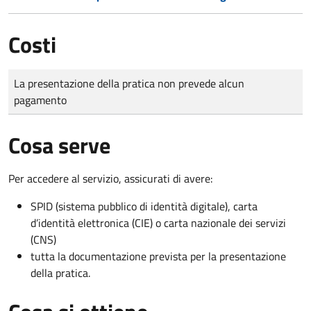
Costi
Tipo di pagamento
Importo
La presentazione della pratica non prevede alcun
pagamento
Cosa serve
Per accedere al servizio, assicurati di avere:
SPID (sistema pubblico di identità digitale), carta
d’identità elettronica (CIE) o carta nazionale dei servizi
(CNS)
tutta la documentazione prevista per la presentazione
della pratica.