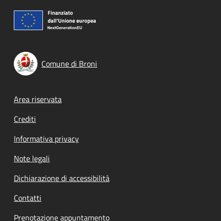
Comune di Broni
Footer menu
Area riservata
Crediti
Informativa privacy
Note legali
Dichiarazione di accessibilità
Contatti
Prenotazione appuntamento