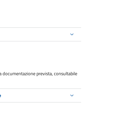
 la documentazione prevista, consultabile
e