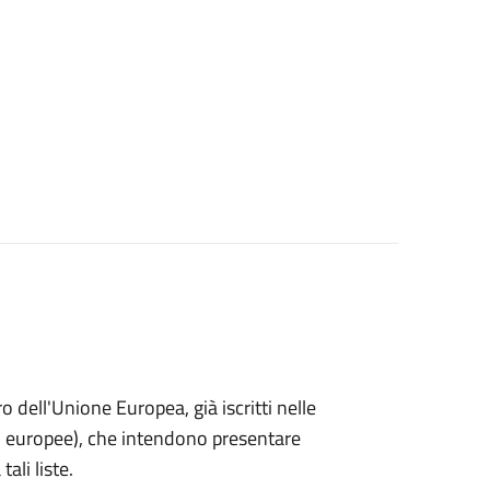
ro dell'Unione Europea, già iscritti nelle
i o europee), che intendono presentare
ali liste.