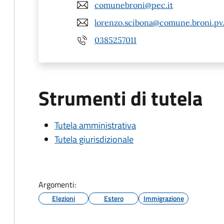
comunebroni@pec.it
lorenzo.scibona@comune.broni.pv.
0385257011
Strumenti di tutela
Tutela amministrativa
Tutela giurisdizionale
Argomenti:
Elezioni
Estero
Immigrazione