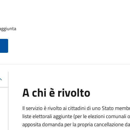
 aggiunta
A chi è rivolto
Il servizio è rivolto ai cittadini di uno Stato memb
liste elettorali aggiunte (per le elezioni comunal
apposita domanda per la propria cancellazione da t