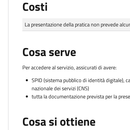
Costi
Tipo di pagamento
Importo
La presentazione della pratica non prevede al
Cosa serve
Per accedere al servizio, assicurati di avere:
SPID (sistema pubblico di identità digitale), ca
nazionale dei servizi (CNS)
tutta la documentazione prevista per la prese
Cosa si ottiene