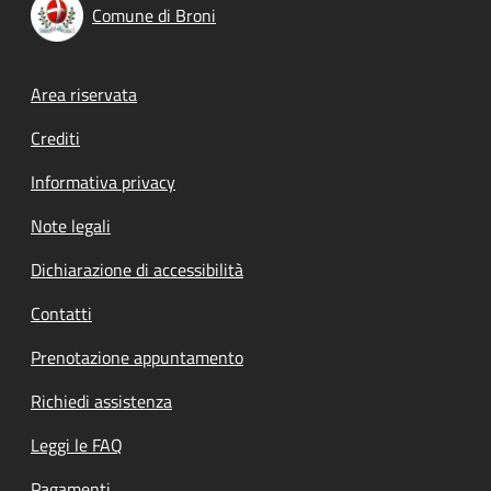
Comune di Broni
Footer menu
Area riservata
Crediti
Informativa privacy
Note legali
Dichiarazione di accessibilità
Contatti
Prenotazione appuntamento
Richiedi assistenza
Leggi le FAQ
Pagamenti