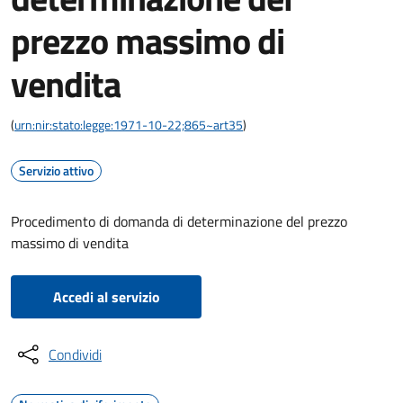
prezzo massimo di
vendita
(
urn:nir:stato:legge:1971-10-22;865~art35
)
Servizio attivo
Procedimento di domanda di determinazione del prezzo
massimo di vendita
Accedi al servizio
Condividi