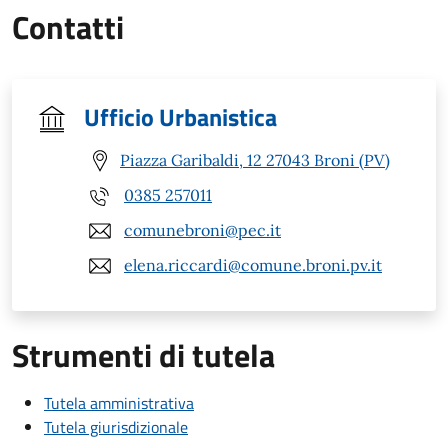
Contatti
Ufficio Urbanistica
Piazza Garibaldi, 12 27043 Broni (PV)
0385 257011
comunebroni@pec.it
elena.riccardi@comune.broni.pv.it
Strumenti di tutela
Tutela amministrativa
Tutela giurisdizionale