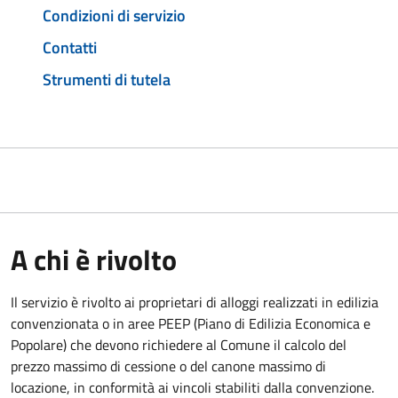
Condizioni di servizio
Contatti
Strumenti di tutela
A chi è rivolto
Il servizio è rivolto ai proprietari di alloggi realizzati in edilizia
convenzionata o in aree PEEP (Piano di Edilizia Economica e
Popolare) che devono richiedere al Comune il calcolo del
prezzo massimo di cessione o del canone massimo di
locazione, in conformità ai vincoli stabiliti dalla convenzione.