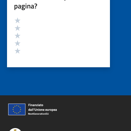
pagina?
Valutazione
Valuta 5 stelle su 5
Valuta 4 stelle su 5
Valuta 3 stelle su 5
Valuta 2 stelle su 5
Valuta 1 stelle su 5