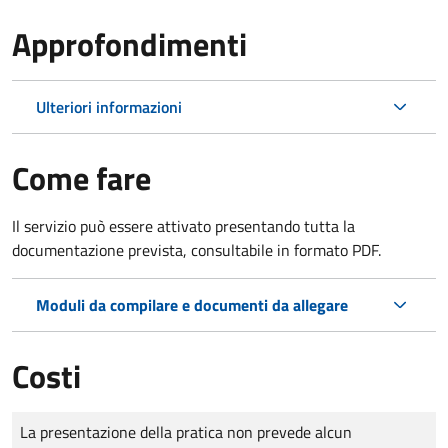
Approfondimenti
Ulteriori informazioni
Come fare
Il servizio può essere attivato presentando tutta la
documentazione prevista, consultabile in formato PDF.
Moduli da compilare e documenti da allegare
Costi
Tipo di pagamento
Importo
La presentazione della pratica non prevede alcun