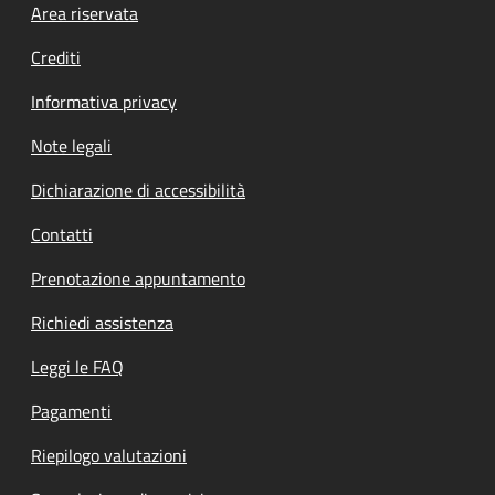
Footer menu
Area riservata
Crediti
Informativa privacy
Note legali
Dichiarazione di accessibilità
Contatti
Prenotazione appuntamento
Richiedi assistenza
Leggi le FAQ
Pagamenti
Riepilogo valutazioni