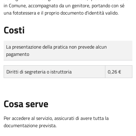
in Comune, accompagnato da un genitore, portando con sé
una fototessera e il proprio documento d'identità valido.
Costi
Tipo di pagamento
Importo
La presentazione della pratica non prevede alcun
pagamento
Diritti di segreteria o istruttoria
0,26 €
Cosa serve
Per accedere al servizio, assicurati di avere tutta la
documentazione prevista.