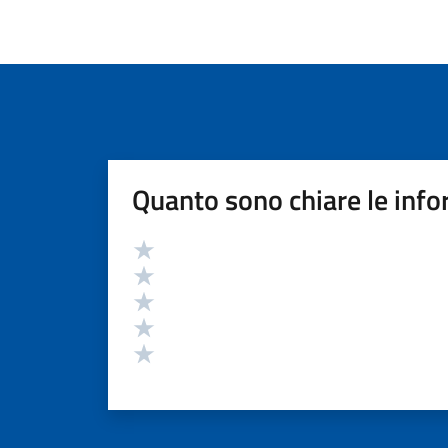
Quanto sono chiare le info
Valutazione
Valuta 5 stelle su 5
Valuta 4 stelle su 5
Valuta 3 stelle su 5
Valuta 2 stelle su 5
Valuta 1 stelle su 5