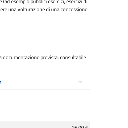
he (ad esempio pubblici esercizi, esercizi di
iedere una volturazione di una concessione
 la documentazione prevista, consultabile
e
16,00 €