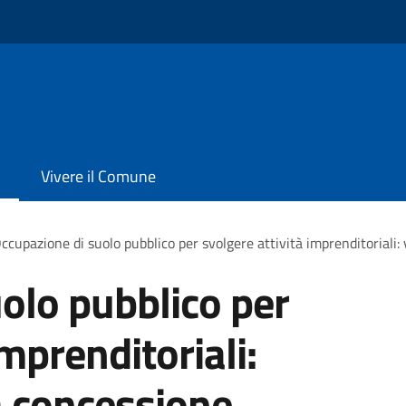
Vivere il Comune
ccupazione di suolo pubblico per svolgere attività imprenditoriali:
olo pubblico per
imprenditoriali:
a concessione