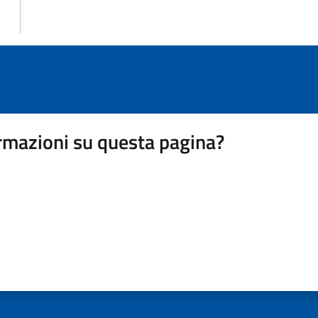
rmazioni su questa pagina?