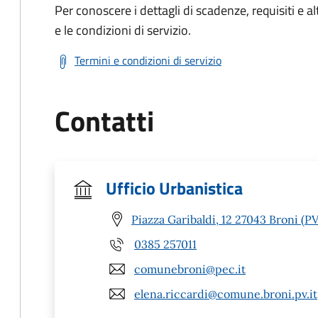
Per conoscere i dettagli di scadenze, requisiti e al
e le condizioni di servizio.
Termini e condizioni di servizio
Contatti
Ufficio Urbanistica
Piazza Garibaldi, 12 27043 Broni (PV
0385 257011
comunebroni@pec.it
elena.riccardi@comune.broni.pv.it