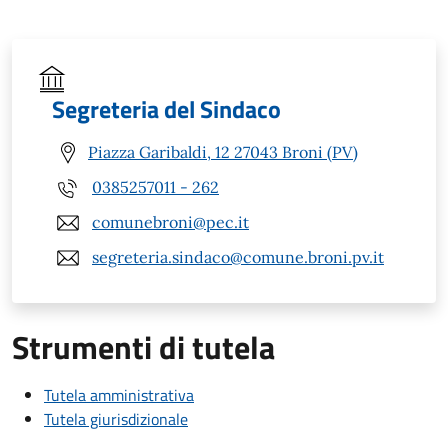
Segreteria del Sindaco
Piazza Garibaldi, 12 27043 Broni (PV)
0385257011 - 262
comunebroni@pec.it
segreteria.sindaco@comune.broni.pv.it
Strumenti di tutela
Tutela amministrativa
Tutela giurisdizionale