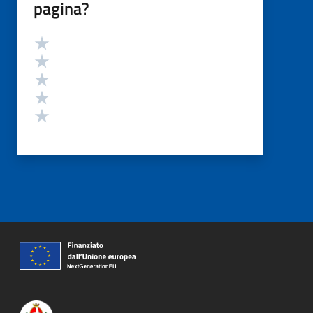
pagina?
Valutazione
Valuta 5 stelle su 5
Valuta 4 stelle su 5
Valuta 3 stelle su 5
Valuta 2 stelle su 5
Valuta 1 stelle su 5