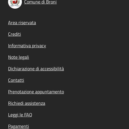
Comune di Broni
Footer menu
Area riservata
Crediti
Informativa privacy
Note legali
Dichiarazione di accessibilità
Contatti
Prenotazione appuntamento
Richiedi assistenza
Leggi le FAQ
Pagamenti