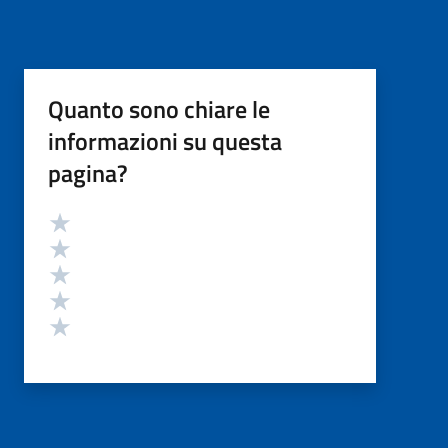
Quanto sono chiare le
informazioni su questa
pagina?
Valutazione
Valuta 5 stelle su 5
Valuta 4 stelle su 5
Valuta 3 stelle su 5
Valuta 2 stelle su 5
Valuta 1 stelle su 5