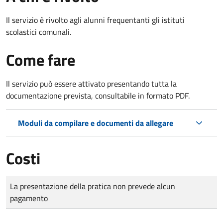
Il servizio è rivolto agli alunni frequentanti gli istituti
scolastici comunali.
Come fare
Il servizio può essere attivato presentando tutta la
documentazione prevista, consultabile in formato PDF.
Moduli da compilare e documenti da allegare
Costi
Tipo di pagamento
Importo
La presentazione della pratica non prevede alcun
pagamento