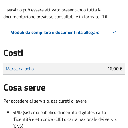
Il servizio può essere attivato presentando tutta la
documentazione prevista, consultabile in formato PDF.
Moduli da compilare e documenti da allegare
Costi
Tipo di pagamento
Importo
Marca da bollo
16,00 €
Cosa serve
Per accedere al servizio, assicurati di avere:
SPID (sistema pubblico di identità digitale), carta
d’identità elettronica (CIE) o carta nazionale dei servizi
(CNS)