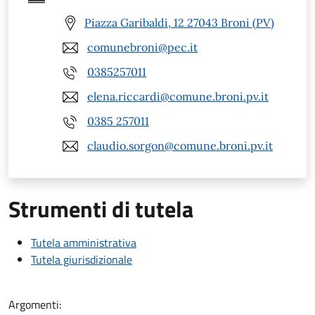
Piazza Garibaldi, 12 27043 Broni (PV)
comunebroni@pec.it
0385257011
elena.riccardi@comune.broni.pv.it
0385 257011
claudio.sorgon@comune.broni.pv.it
Strumenti di tutela
Tutela amministrativa
Tutela giurisdizionale
Argomenti: