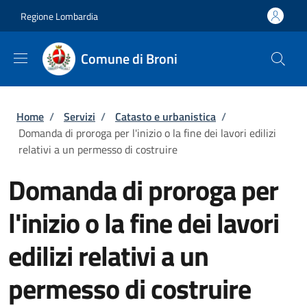
Salta al contenuto principale
Skip to footer content
Regione Lombardia
Comune di Broni
Briciole di pane
Home
/
Servizi
/
Catasto e urbanistica
/
Domanda di proroga per l'inizio o la fine dei lavori edilizi
relativi a un permesso di costruire
Domanda di proroga per
l'inizio o la fine dei lavori
edilizi relativi a un
permesso di costruire