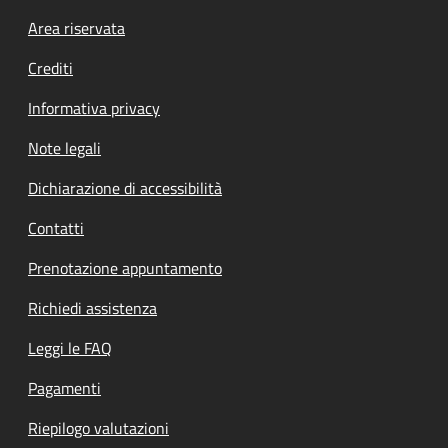
Footer menu
Area riservata
Crediti
Informativa privacy
Note legali
Dichiarazione di accessibilità
Contatti
Prenotazione appuntamento
Richiedi assistenza
Leggi le FAQ
Pagamenti
Riepilogo valutazioni