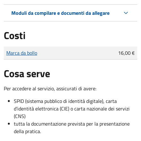
Moduli da compilare e documenti da allegare
Costi
Tipo di pagamento
Importo
Marca da bollo
16,00 €
Cosa serve
Per accedere al servizio, assicurati di avere:
SPID (sistema pubblico di identità digitale), carta
d’identità elettronica (CIE) o carta nazionale dei servizi
(CNS)
tutta la documentazione prevista per la presentazione
della pratica.