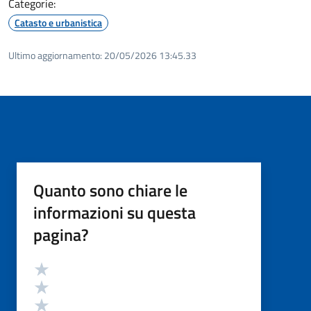
Categorie:
Catasto e urbanistica
Ultimo aggiornamento:
20/05/2026 13:45.33
Quanto sono chiare le
informazioni su questa
pagina?
Valutazione
Valuta 5 stelle su 5
Valuta 4 stelle su 5
Valuta 3 stelle su 5