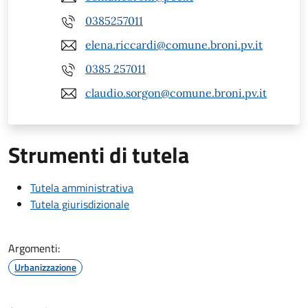
0385257011
elena.riccardi@comune.broni.pv.it
0385 257011
claudio.sorgon@comune.broni.pv.it
Strumenti di tutela
Tutela amministrativa
Tutela giurisdizionale
Argomenti:
Urbanizzazione