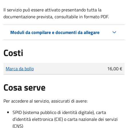
Il servizio può essere attivato presentando tutta la
documentazione prevista, consultabile in formato PDF.
Moduli da compilare e documenti da allegare
Costi
Tipo di pagamento
Importo
Marca da bollo
16,00 €
Cosa serve
Per accedere al servizio, assicurati di avere:
SPID (sistema pubblico di identità digitale), carta
d’identità elettronica (CIE) o carta nazionale dei servizi
(CNS)