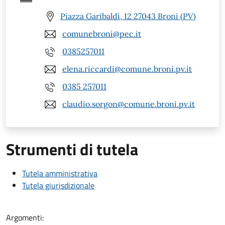
Piazza Garibaldi, 12 27043 Broni (PV)
comunebroni@pec.it
0385257011
elena.riccardi@comune.broni.pv.it
0385 257011
claudio.sorgon@comune.broni.pv.it
Strumenti di tutela
Tutela amministrativa
Tutela giurisdizionale
Argomenti: