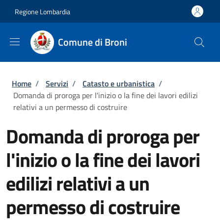
Salta al contenuto principale
Skip to footer content
Regione Lombardia
Comune di Broni
Briciole di pane
Home
/
Servizi
/
Catasto e urbanistica
/
Domanda di proroga per l'inizio o la fine dei lavori edilizi
relativi a un permesso di costruire
Domanda di proroga per
l'inizio o la fine dei lavori
edilizi relativi a un
permesso di costruire