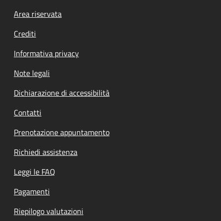
Footer menu
Area riservata
Crediti
Informativa privacy
Note legali
Dichiarazione di accessibilità
Contatti
Prenotazione appuntamento
Richiedi assistenza
Leggi le FAQ
Pagamenti
Riepilogo valutazioni